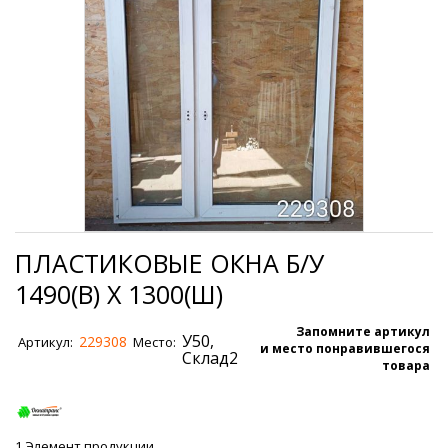
ПЛАСТИКОВЫЕ ОКНА Б/У
1490(В) Х 1300(Ш)
Запомните артикул
У50,
229308
Артикул:
Место:
и место понравившегося
Склад2
товара
1
Элемент продукции